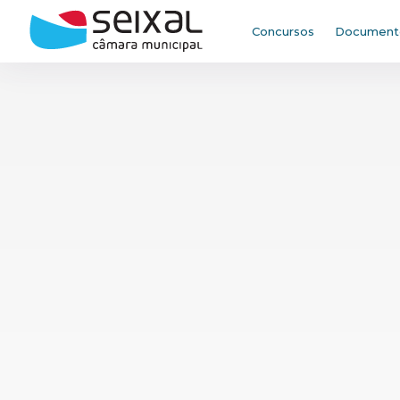
Saltar para o conteúdo principal da página
Concursos
Documento